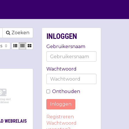
Zoeken
INLOGGEN
js
Gebruikersnaam
Wachtwoord
Onthouden
Inloggen
Registreren
AD WEBRELAIS
Wachtwoord