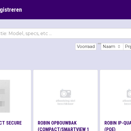
gistreren
Voorraad
Naam
Pri
CT SECURE
ROBIN OPBOUWBAK
ROBIN IP-QU
(COMPACT/SMARTVIEW 1
(POE)