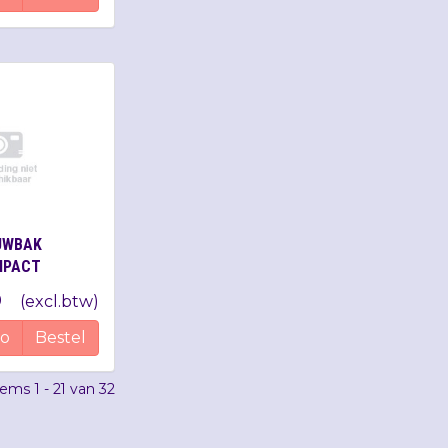
UWBAK
MPACT
0
(
excl.btw
)
fo
Bestel
items
1 - 21
van
32