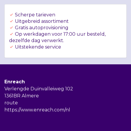
Scherpe tarieven
Uitgebreid assortiment
Gratis autoprovisioning
Op werkdagen voor 17:00 uur besteld,
dezelfde dag verwerkt.
Uitstekende service
Enreach
Verlengde Duinvalleiweg 102
1361BR Almere
route
https://www.enreach.com/nl