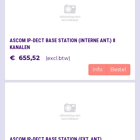
ASCOM IP-DECT BASE STATION (INTERNE ANT.) 8
KANALEN
€
655
,
52
(
excl.btw
)
Info
Bestel
ASCOM IP-DECT BASE STATION (EXT. ANT)