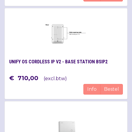
UNIFY OS CORDLESS IP V2 - BASE STATION BSIP2
€
710
,
00
(
excl.btw
)
Info
Bestel