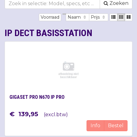
Zoeken
Voorraad
Naam
Prijs
IP DECT BASISSTATION
GIGASET PRO N670 IP PRO
€
139
,
95
(
excl.btw
)
Info
Bestel