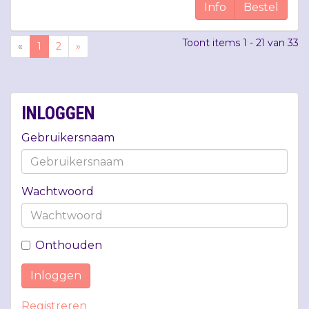
Info
Bestel
Toont items
1 - 21
van
33
«
1
2
»
INLOGGEN
Gebruikersnaam
Wachtwoord
Onthouden
Inloggen
Registreren