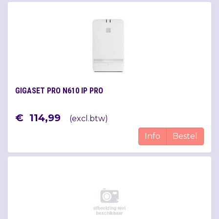
GIGASET PRO N610 IP PRO
€
114
,
99
(
excl.btw
)
Info
Bestel