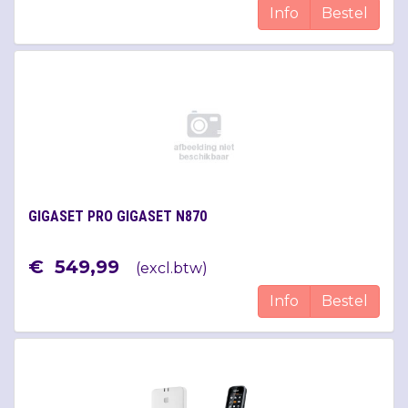
Info
Bestel
GIGASET PRO GIGASET N870
€
549
,
99
(
excl.btw
)
Info
Bestel