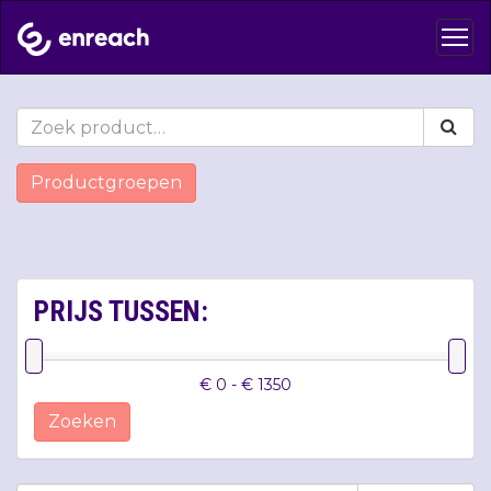
Productgroepen
PRIJS TUSSEN:
€ 0 - € 1350
Zoeken