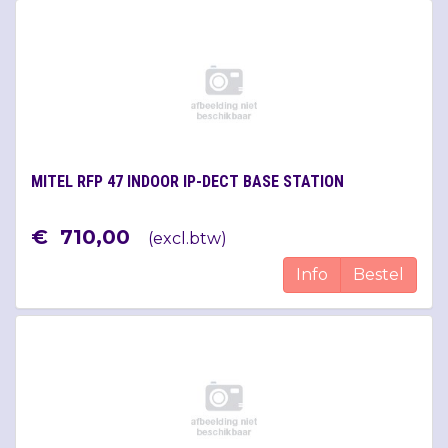
MITEL RFP 47 INDOOR IP-DECT BASE STATION
€
710
,
00
(
excl.btw
)
Info
Bestel