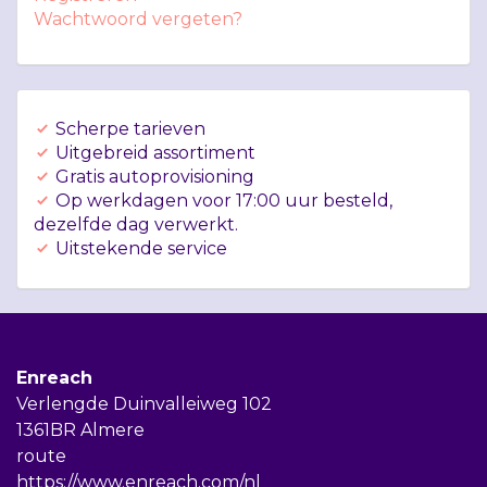
Wachtwoord vergeten?
Scherpe tarieven
Uitgebreid assortiment
Gratis autoprovisioning
Op werkdagen voor 17:00 uur besteld,
dezelfde dag verwerkt.
Uitstekende service
Enreach
Verlengde Duinvalleiweg 102
1361BR Almere
route
https://www.enreach.com/nl