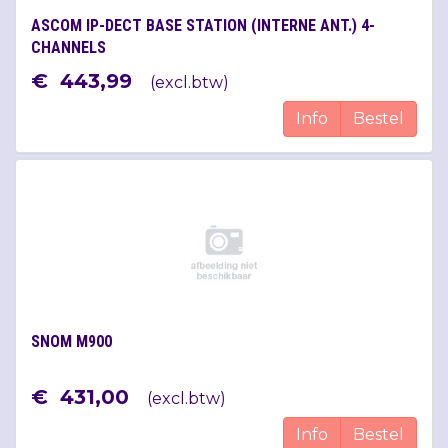
ASCOM IP-DECT BASE STATION (INTERNE ANT.) 4-
CHANNELS
€
443
,
99
(
excl.btw
)
Info
Bestel
SNOM M900
€
431
,
00
(
excl.btw
)
Info
Bestel