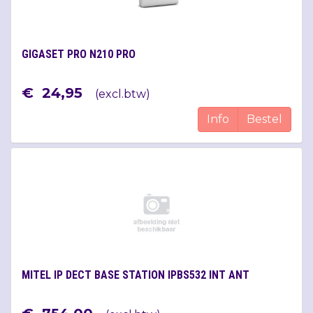
GIGASET PRO N210 PRO
€
24
,
95
(
excl.btw
)
Info
Bestel
MITEL IP DECT BASE STATION IPBS532 INT ANT