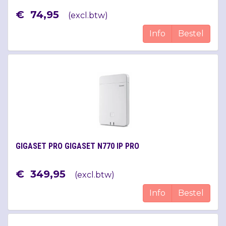
€
74
,
95
(
excl.btw
)
Info
Bestel
GIGASET PRO GIGASET N770 IP PRO
€
349
,
95
(
excl.btw
)
Info
Bestel