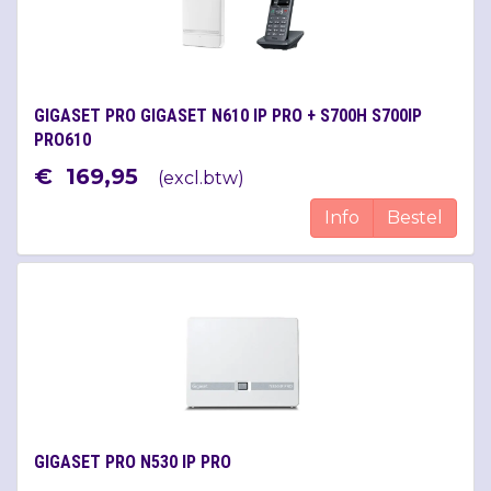
GIGASET PRO GIGASET N610 IP PRO + S700H S700IP
PRO610
€
169
,
95
(
excl.btw
)
Info
Bestel
GIGASET PRO N530 IP PRO