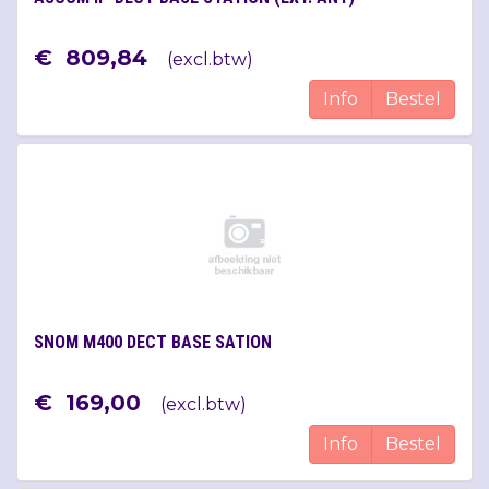
€
809
,
84
(
excl.btw
)
Info
Bestel
SNOM M400 DECT BASE SATION
€
169
,
00
(
excl.btw
)
Info
Bestel