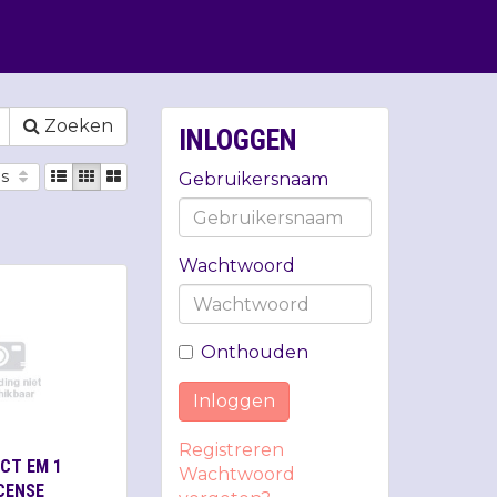
Zoeken
INLOGGEN
js
Gebruikersnaam
Wachtwoord
Onthouden
Inloggen
Registreren
ECT EM 1
Wachtwoord
CENSE