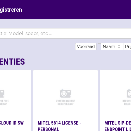
gistreren
Voorraad
Naam
Pri
ENTIES
CLOUD ID SW
MITEL 5614 LICENSE -
MITEL SIP-D
PERSONAL
ENDPOINT LI