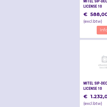
MITEL SIP-DE
LICENSE 10
€
588
,
0
(
excl.btw
)
Inf
MITEL SIP-DE
LICENSE 10
€
1.232
,
(
excl.btw
)