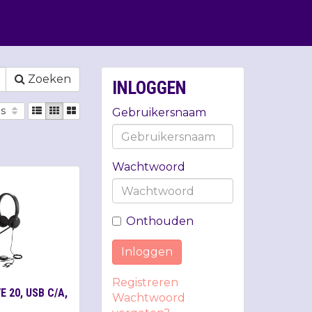
Zoeken
INLOGGEN
js
Gebruikersnaam
Wachtwoord
Onthouden
Inloggen
Registreren
 20, USB C/A,
Wachtwoord