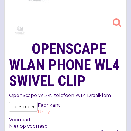
OPENSCAPE
WLAN PHONE WL4
SWIVEL CLIP
OpenScape
WLAN
telefoon WL4 Draaiklem
Fabrikant
Lees meer
Unify
Voorraad
Niet op voorraad