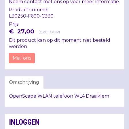
Neem contact met ons op voor meer informatie.
Productnummer
L30250-F600-C330
Prijs
€
27
,
00
(
excl.btw
)
Dit product kan op dit moment niet besteld
worden
Mail ons
Omschrijving
OpenScape
WLAN
telefoon WL4 Draaiklem
INLOGGEN