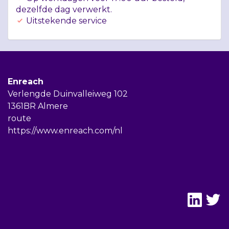
dezelfde dag verwerkt.
Uitstekende service
Enreach
Verlengde Duinvalleiweg 102
1361BR Almere
route
https://www.enreach.com/nl