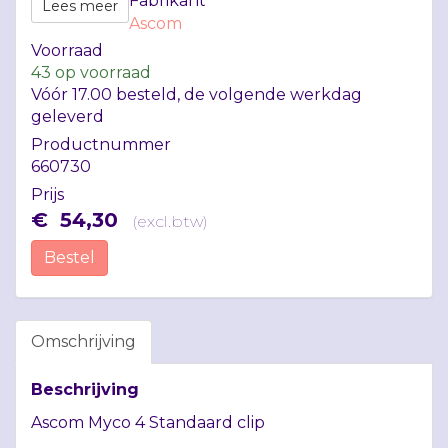
Fabrikant
Lees meer
Ascom
Voorraad
43
op voorraad
Vóór 17.00 besteld, de volgende werkdag
geleverd
Productnummer
660730
Prijs
€
54
,
30
(
excl.btw
)
Bestel
Omschrijving
Beschrijving
Ascom Myco 4 Standaard clip