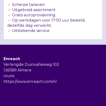
Scherpe tarieven
Uitgebreid assortiment
Gratis autoprovisioning
Op werkdagen voor 17:00 uur besteld,
dezelfde dag verwerkt.
Uitstekende service
Enreach
Verlengde Duinvalleiweg 102
1361BR Almere
route
https://www.enreach.com/nl