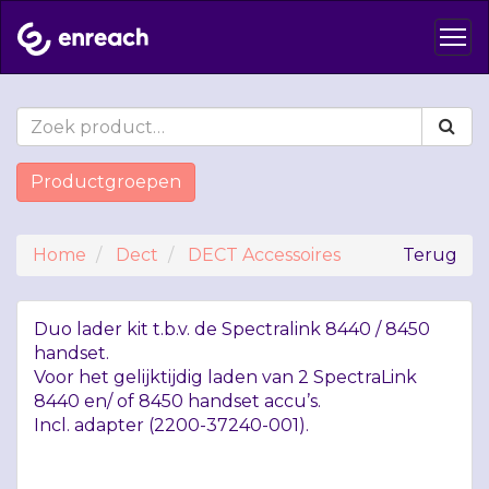
Productgroepen
Home
Dect
DECT Accessoires
Terug
Duo lader kit t.b.v. de Spectralink 8440 / 8450
handset.
Voor het gelijktijdig laden van 2 SpectraLink
8440 en/ of 8450 handset accu’s.
Incl. adapter (2200-37240-001).