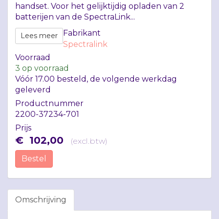
handset. Voor het gelijktijdig opladen van 2
batterijen van de SpectraLink...
Fabrikant
Lees meer
Spectralink
Voorraad
3
op voorraad
Vóór 17.00 besteld, de volgende werkdag
geleverd
Productnummer
2200-37234-701
Prijs
€
102
,
00
(
excl.btw
)
Bestel
Omschrijving