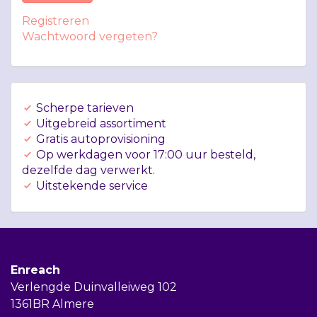
Registreren
Wachtwoord vergeten?
Scherpe tarieven
Uitgebreid assortiment
Gratis autoprovisioning
Op werkdagen voor 17:00 uur besteld,
dezelfde dag verwerkt.
Uitstekende service
Enreach
Verlengde Duinvalleiweg 102
1361BR Almere