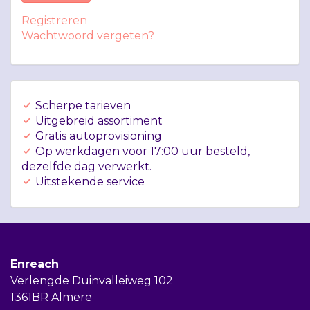
Registreren
Wachtwoord vergeten?
Scherpe tarieven
Uitgebreid assortiment
Gratis autoprovisioning
Op werkdagen voor 17:00 uur besteld,
dezelfde dag verwerkt.
Uitstekende service
Enreach
Verlengde Duinvalleiweg 102
1361BR Almere