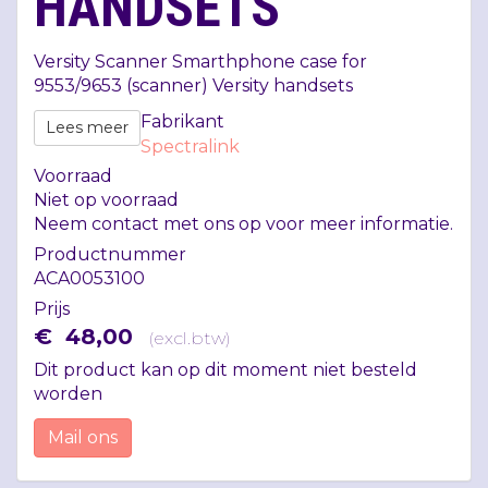
HANDSETS
Versity Scanner Smarthphone case for
9553/9653 (scanner) Versity handsets
Fabrikant
Lees meer
Spectralink
Voorraad
Niet op voorraad
Neem contact met ons op voor meer informatie.
Productnummer
ACA0053100
Prijs
€
48
,
00
(
excl.btw
)
Dit product kan op dit moment niet besteld
worden
Mail ons