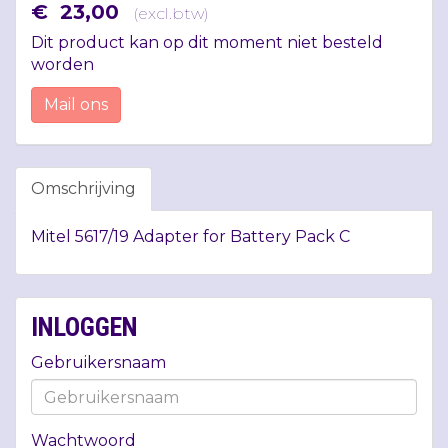
€
23
,
00
(
excl.btw
)
Dit product kan op dit moment niet besteld
worden
Mail ons
Omschrijving
Mitel 5617/19 Adapter for Battery Pack C
INLOGGEN
Gebruikersnaam
Wachtwoord