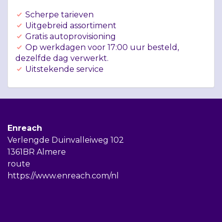
Scherpe tarieven
Uitgebreid assortiment
Gratis autoprovisioning
Op werkdagen voor 17:00 uur besteld,
dezelfde dag verwerkt.
Uitstekende service
Enreach
Verlengde Duinvalleiweg 102
1361BR Almere
route
https://www.enreach.com/nl