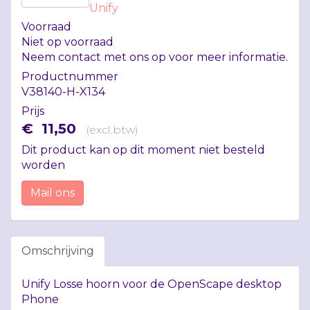
Unify
Voorraad
Niet op voorraad
Neem contact met ons op voor meer informatie.
Productnummer
V38140-H-X134
Prijs
€
11
,
50
(
excl.btw
)
Dit product kan op dit moment niet besteld
worden
Mail ons
Omschrijving
Unify Losse hoorn voor de OpenScape desktop
Phone