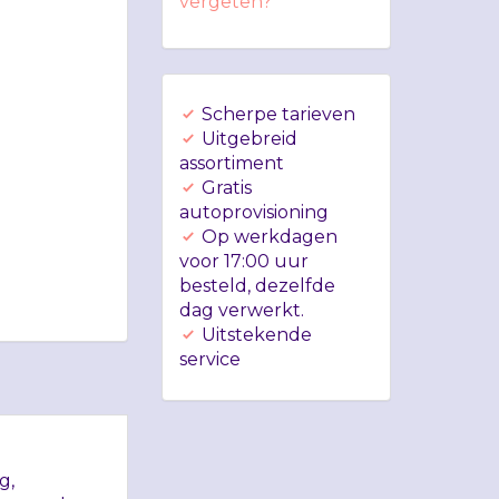
vergeten?
Scherpe tarieven
Uitgebreid
assortiment
Gratis
autoprovisioning
Op werkdagen
voor 17:00 uur
besteld, dezelfde
dag verwerkt.
Uitstekende
service
g,