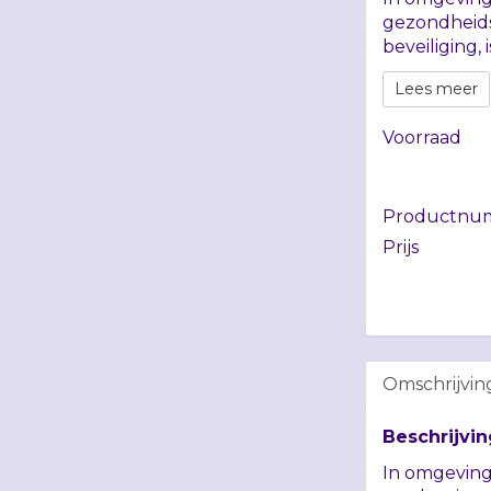
gezondheids
beveiliging, 
Lees meer
Voorraad
Productnu
Prijs
Omschrijvin
Beschrijvin
In omgevinge