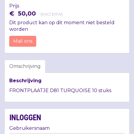
Prijs
€
50
,
00
(
excl.btw
)
Dit product kan op dit moment niet besteld
worden
Mail ons
Omschrijving
Beschrijving
FRONTPLAATJE
D81
TURQUOISE
10 stuks
INLOGGEN
Gebruikersnaam