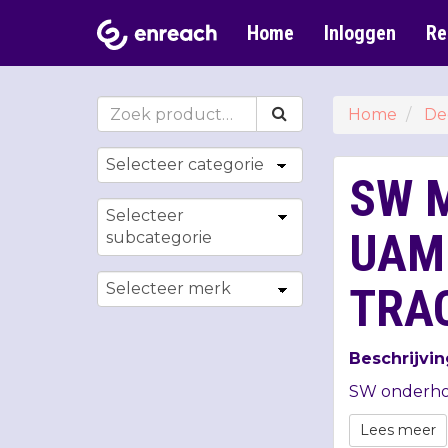
Home
Inloggen
Re
Home
De
SW 
UAM
TRAC
Beschrijvin
SW onderh
Lees meer