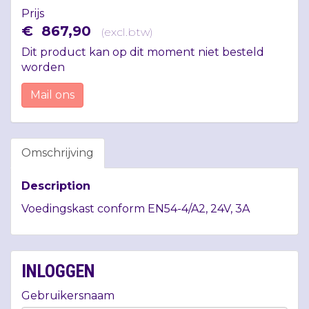
Prijs
€
867
,
90
(
excl.btw
)
Dit product kan op dit moment niet besteld
worden
Mail ons
Omschrijving
Description
Voedingskast conform EN54-4/A2, 24V, 3A
INLOGGEN
Gebruikersnaam