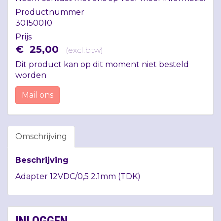
Productnummer
30150010
Prijs
€
25
,
00
(
excl.btw
)
Dit product kan op dit moment niet besteld
worden
Mail ons
Omschrijving
Beschrijving
Adapter 12VDC/0,5 2.1mm (
TDK
)