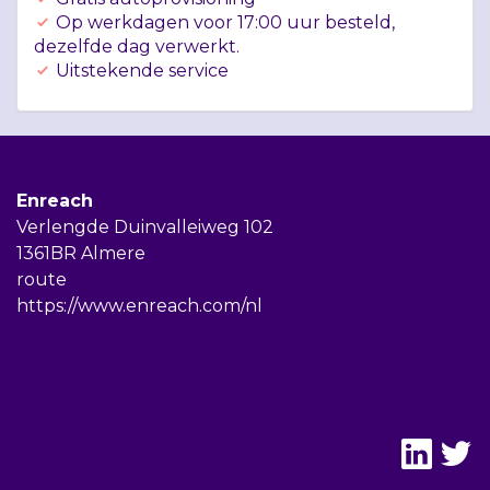
Op werkdagen voor 17:00 uur besteld,
dezelfde dag verwerkt.
Uitstekende service
Enreach
Verlengde Duinvalleiweg 102
1361BR Almere
route
https://www.enreach.com/nl