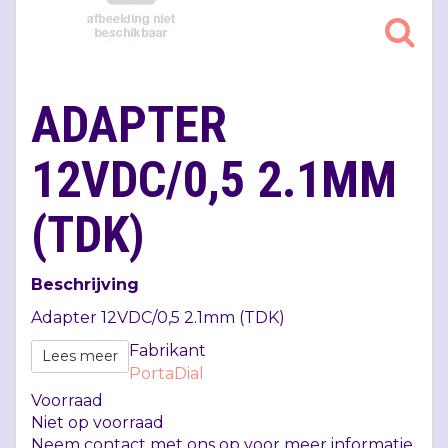
ADAPTER
12VDC/0,5 2.1MM
(TDK)
Beschrijving
Adapter 12VDC/0,5 2.1mm (
TDK
)
Fabrikant
Lees meer
PortaDial
Voorraad
Niet op voorraad
Neem contact met ons op voor meer informatie.