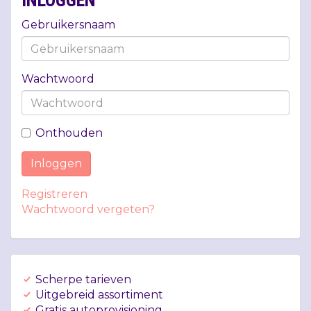
INLOGGEN
Gebruikersnaam
Wachtwoord
Onthouden
Inloggen
Registreren
Wachtwoord vergeten?
Scherpe tarieven
Uitgebreid assortiment
Gratis autoprovisioning