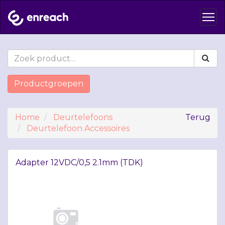
Productgroepen
Home
Deurtelefoons
Terug
Deurtelefoon Accessoires
Adapter 12VDC/0,5 2.1mm (
TDK
)