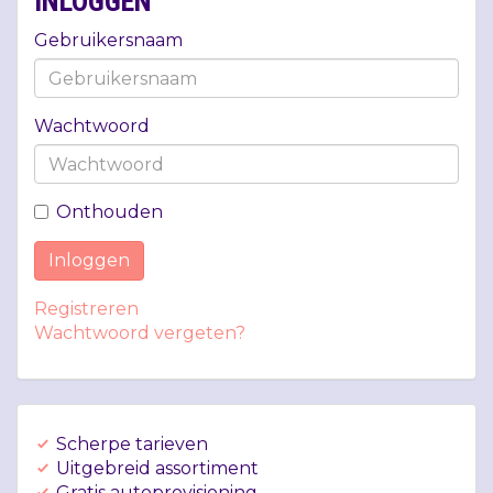
INLOGGEN
Gebruikersnaam
Wachtwoord
Onthouden
Inloggen
Registreren
Wachtwoord vergeten?
Scherpe tarieven
Uitgebreid assortiment
Gratis autoprovisioning