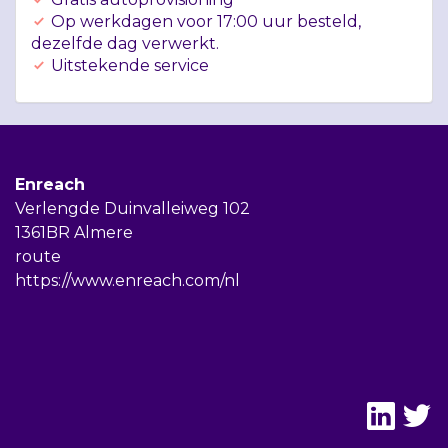
Op werkdagen voor 17:00 uur besteld,
dezelfde dag verwerkt.
Uitstekende service
Enreach
Verlengde Duinvalleiweg 102
1361BR Almere
route
https://www.enreach.com/nl