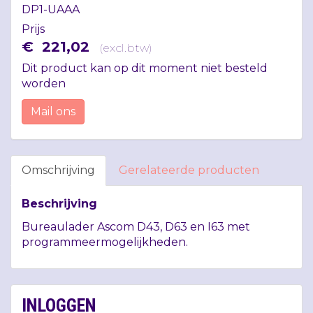
DP1-UAAA
Prijs
€
221
,
02
(
excl.btw
)
Dit product kan op dit moment niet besteld
worden
Mail ons
Omschrijving
Gerelateerde producten
Beschrijving
Bureaulader Ascom D43, D63 en I63 met
programmeermogelijkheden.
INLOGGEN