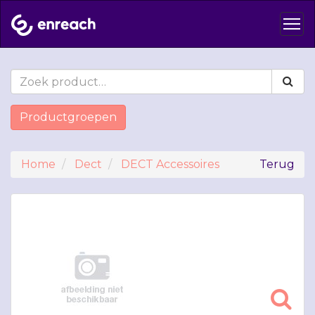
Productgroepen
Home
Dect
DECT Accessoires
Terug