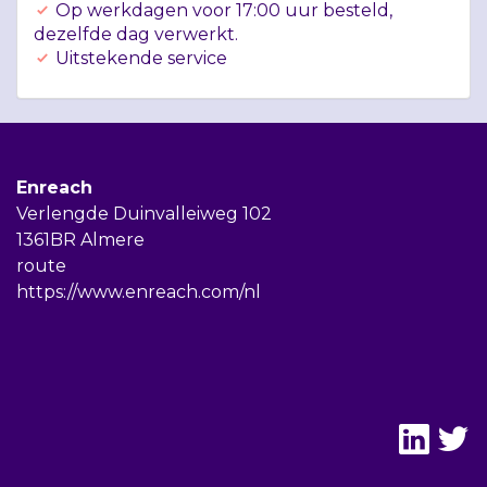
Op werkdagen voor 17:00 uur besteld,
dezelfde dag verwerkt.
Uitstekende service
Enreach
Verlengde Duinvalleiweg 102
1361BR Almere
route
https://www.enreach.com/nl