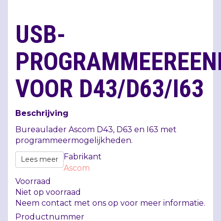
USB-
PROGRAMMEEREEN
VOOR D43/D63/I63
Beschrijving
Bureaulader Ascom D43, D63 en I63 met
programmeermogelijkheden.
Fabrikant
Lees meer
Ascom
Voorraad
Niet op voorraad
Neem contact met ons op voor meer informatie.
Productnummer