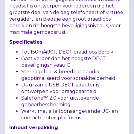
headset is ontworpen voor iedereen die het
grootste deel van de dag telefoneert of virtueel
vergadert, en biedt je een groot draadloos
bereik en de hoogste beveiligingsniveaus, voor
maximale gemoedsrust.
Specificaties
Tot 150m/490ft
DECT
draadloos bereik
Gaat verder dan het hoogste
DECT
beveiligingsniveau C
Stereogeluid & breedbandaudio,
geoptimaliseerd voor spraakhelderheid
Duurzame
USB
DECT
-adapter is
ontworpen voor draagbaarheid
SafeTone™ 2.0 voor uitstekende
gehoorbescherming
Werkt met alle toonaangevende UC- en
contactcenter-platforms
Inhoud verpakking