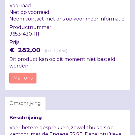
Voorraad
Niet op voorraad
Neem contact met ons op voor meer informatie.
Productnummer
9653-430-111
Prijs
€
282
,
00
(
excl.btw
)
Dit product kan op dit moment niet besteld
worden
Mail ons
Omschrijving
Beschrijving
Voer betere gesprekken, zowel thuis als op
kantoor, met de Engage 55 SE. Deze intuïtieve