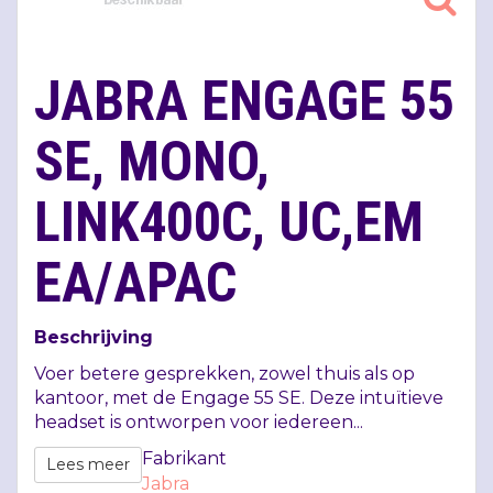
JABRA ENGAGE 55
SE, MONO,
LINK400C, UC,EM
EA/APAC
Beschrijving
Voer betere gesprekken, zowel thuis als op
kantoor, met de Engage 55 SE. Deze intuïtieve
headset is ontworpen voor iedereen...
Fabrikant
Lees meer
Jabra