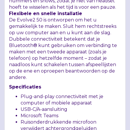
nummers en shows, zodat je niet van headset
hoeft te wisselen als het tijd is voor een pauze.
Flexibele en snelle installatie
De Evolve2 50 is ontworpen om het u
gemakkelijk te maken. Sluit hem rechtstreeks
op uw computer aan en u kunt aan de slag.
Dubbele connectiviteit betekent dat je
Bluetooth® kunt gebruiken om verbinding te
maken met een tweede apparaat (zoals je
telefoon) op hetzelfde moment – zodat je
naadloos kunt schakelen tussen afspeellijsten
op de ene en oproepen beantwoorden op de
andere.
Specificaties
Plug-and-play connectiviteit met je
computer of mobiele apparaat
USB
-C/A-aansluiting
Microsoft Teams
Ruisonderdrukkende microfoon
verwijdert achtergrondgeluiden