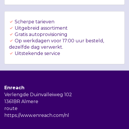
Scherpe tarieven
Uitgebreid assortiment
Gratis autoprovisioning
Op werkdagen voor 17:00 uur besteld,
dezelfde dag verwerkt.
Uitstekende service
Enreach
Verlengde Duinvalleiweg 102
1361BR Almere
route
https://www.enreach.com/nl