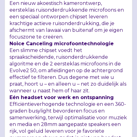
Een nieuw akoestisch kamerontwerp,
eersteklas ruisonderdrukkende microfoons en
een speciaal ontworpen chipset leveren
krachtige actieve ruisonderdrukking, die je
afschermt van lawaai van buitenaf om je eigen
focuszone te creëren.
Noice Canceling microfoontechnologie
Een slimme chipset voedt het
spraakscheidende, ruisonderdrukkende
algoritme en de 2 eersteklas microfoons in de
Evolve2 50, om afleidingen op de achtergrond
effectief te filteren. Dus degene met wie u
praat, hoort u – en alleen u – net zo duidelijk als
wanneer u naast hem of haar zit.
Eén headset voor werk en ontspanning
Efficiëntieverhogende technologie en een 360-
graden busylight bevorderen focus en
samenwerking, terwijl optimalisatie voor muziek
en media en 28mm aangepaste speakers een
rijk, vol geluid leveren voor je favoriete