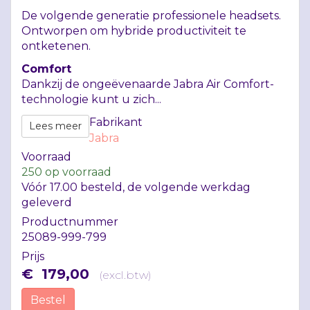
De volgende generatie professionele headsets.
Ontworpen om hybride productiviteit te
ontketenen.
Comfort
Dankzij de ongeëvenaarde Jabra Air Comfort-
technologie kunt u zich...
Fabrikant
Lees meer
Jabra
Voorraad
250
op voorraad
Vóór 17.00 besteld, de volgende werkdag
geleverd
Productnummer
25089-999-799
Prijs
€
179
,
00
(
excl.btw
)
Bestel