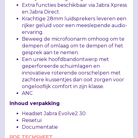
Extra functies beschikbaar via Jabra Xpress
en Jabra Direct.
Krachtige 28mm luidsprekers leveren een
rijker geluid voor een meeslepende audio-
ervaring.
Beweeg de microfoonarm omhoog om te
dempen of omlaag om te dempen of het
gesprek aan te nemen.
Een uniek hoofdbandontwerp met
geperforeerde schuimlagen en
innovatieve roterende oorschelpen met
zachtere kussentjes dan ooit zorgen voor
ongelooflijk comfort in zijn klasse.
ANC
Inhoud verpakking
Headset Jabra Evolve2 30
Reisetui
Documentatie
PDF
TECHSHEET