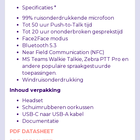
Specificaties *
99% ruisonderdrukkende microfoon
Tot 50 uur Push-to-Talk tijd
Tot 20 uur ononderbroken gesprekstijd
Face2Face modus
Bluetooth 5.3
Near Field Communication (
NFC
)
MS Teams Walkie Talkie, Zebra
PTT
Pro en
andere populaire spraakgestuurde
toepassingen.
Windruisonderdrukking
Inhoud verpakking
Headset
Schuimrubberen oorkussen
USB
-C naar
USB
-A kabel
Documentatie
PDF
DATASHEET