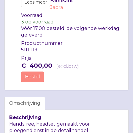
Fabrikant
Lees meer
Jabra
Voorraad
3
op voorraad
Vóór 17.00 besteld, de volgende werkdag
geleverd
Productnummer
5111-119
Prijs
€
400
,
00
(
excl.btw
)
Bestel
Omschrijving
Beschrijving
Handsfree, headset gemaakt voor
ploegendienst in de detailhandel