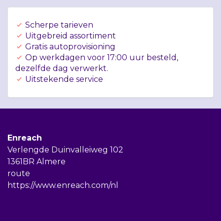
Scherpe tarieven
Uitgebreid assortiment
Gratis autoprovisioning
Op werkdagen voor 17:00 uur besteld,
dezelfde dag verwerkt.
Uitstekende service
Enreach
Verlengde Duinvalleiweg 102
1361BR Almere
route
https://www.enreach.com/nl