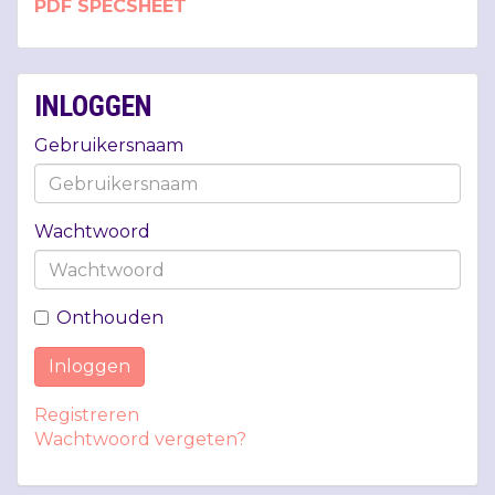
PDF
SPECSHEET
INLOGGEN
Gebruikersnaam
Wachtwoord
Onthouden
Inloggen
Registreren
Wachtwoord vergeten?