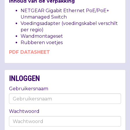
Inhoud van de verpakking
NETGEAR
Gigabit Ethernet PoE/PoE+
Unmanaged Switch
Voedingsadapter (voedingskabel verschilt
per regio)
Wandmontageset
Rubberen voetjes
PDF
DATASHEET
INLOGGEN
Gebruikersnaam
Wachtwoord