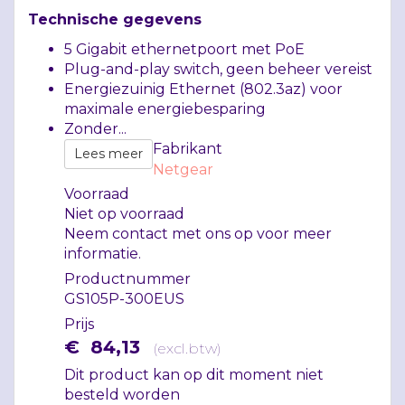
Technische gegevens
5 Gigabit ethernetpoort met PoE
Plug-and-play switch, geen beheer vereist
Energiezuinig Ethernet (802.3az) voor
maximale energiebesparing
Zonder...
Fabrikant
Lees meer
Netgear
Voorraad
Niet op voorraad
Neem contact met ons op voor meer
informatie.
Productnummer
GS105P-300EUS
Prijs
€
84
,
13
(
excl.btw
)
Dit product kan op dit moment niet
besteld worden