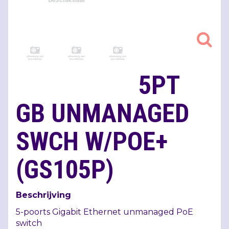
5PT
GB UNMANAGED
SWCH W/POE+
(GS105P)
Beschrijving
5-poorts Gigabit Ethernet unmanaged PoE
switch