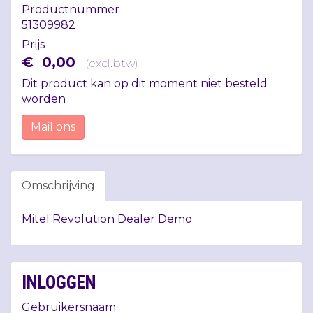
Productnummer
51309982
Prijs
€
0
,
00
(
excl.btw
)
Dit product kan op dit moment niet besteld
worden
Mail ons
Omschrijving
Mitel Revolution Dealer Demo
INLOGGEN
Gebruikersnaam