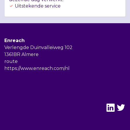
Uitstekende service
Enreach
Verlengde Duinvalleiweg 102
1361BR Almere
route
https://www.enreach.com/nl