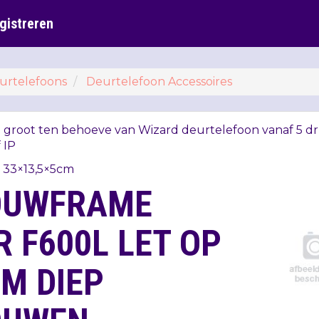
gistreren
urtelefoons
Deurtelefoon Accessoires
groot ten behoeve van Wizard deurtelefoon vanaf 5 
 IP
 33×13,5×5cm
OUWFRAME
 F600L LET OP
M DIEP