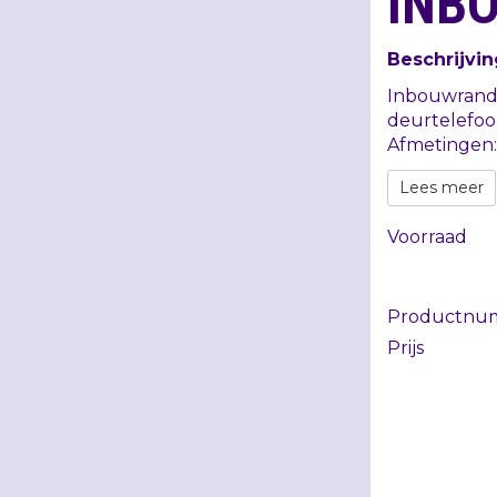
INB
Beschrijvin
Inbouwrand 
deurtelefoo
Afmetingen:
Lees meer
Voorraad
Productnu
Prijs