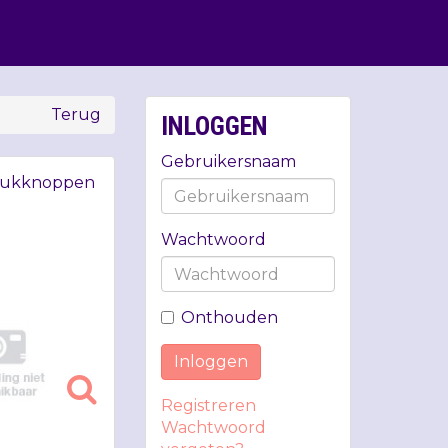
Terug
INLOGGEN
Gebruikersnaam
drukknoppen
Wachtwoord
Onthouden
Inloggen
Registreren
Wachtwoord