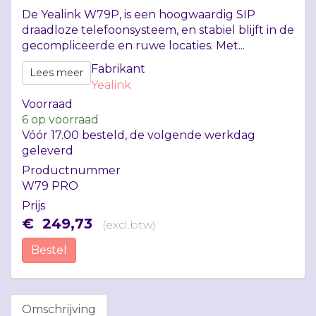
De Yealink W79P, is een hoogwaardig
SIP
draadloze telefoonsysteem, en stabiel blijft in de
gecompliceerde en ruwe locaties. Met...
Fabrikant
Lees meer
Yealink
Voorraad
6
op voorraad
Vóór 17.00 besteld, de volgende werkdag
geleverd
Productnummer
W79 PRO
Prijs
€
249
,
73
(
excl.btw
)
Bestel
Omschrijving