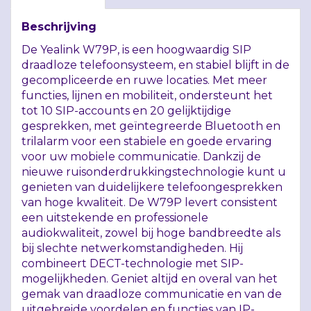
Beschrijving
De Yealink W79P, is een hoogwaardig
SIP
draadloze telefoonsysteem, en stabiel blijft in de
gecompliceerde en ruwe locaties. Met meer
functies, lijnen en mobiliteit, ondersteunt het
tot 10
SIP
-accounts en 20 gelijktijdige
gesprekken, met geïntegreerde Bluetooth en
trilalarm voor een stabiele en goede ervaring
voor uw mobiele communicatie. Dankzij de
nieuwe ruisonderdrukkingstechnologie kunt u
genieten van duidelijkere telefoongesprekken
van hoge kwaliteit. De W79P levert consistent
een uitstekende en professionele
audiokwaliteit, zowel bij hoge bandbreedte als
bij slechte netwerkomstandigheden. Hij
combineert
DECT
-technologie met
SIP
-
mogelijkheden. Geniet altijd en overal van het
gemak van draadloze communicatie en van de
uitgebreide voordelen en functies van IP-