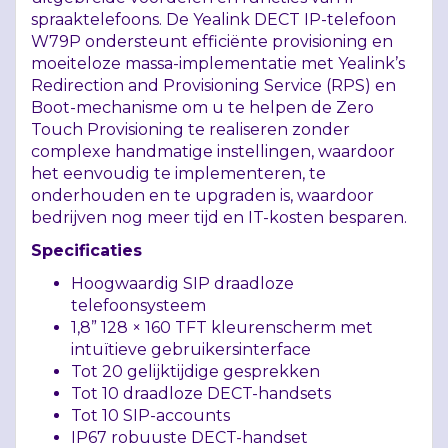
spraaktelefoons. De Yealink
DECT
IP-telefoon
W79P ondersteunt efficiënte provisioning en
moeiteloze massa-implementatie met Yealink’s
Redirection and Provisioning Service (
RPS
) en
Boot-mechanisme om u te helpen de Zero
Touch Provisioning te realiseren zonder
complexe handmatige instellingen, waardoor
het eenvoudig te implementeren, te
onderhouden en te upgraden is, waardoor
bedrijven nog meer tijd en IT-kosten besparen.
Specificaties
Hoogwaardig
SIP
draadloze
telefoonsysteem
1,8” 128 × 160
TFT
kleurenscherm met
intuïtieve gebruikersinterface
Tot 20 gelijktijdige gesprekken
Tot 10 draadloze
DECT
-handsets
Tot 10
SIP
-accounts
IP67 robuuste
DECT
-handset