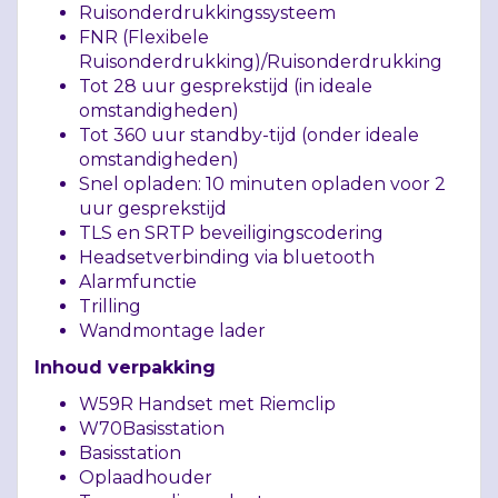
Ruisonderdrukkingssysteem
FNR
(Flexibele
Ruisonderdrukking)/Ruisonderdrukking
Tot 28 uur gesprekstijd (in ideale
omstandigheden)
Tot 360 uur standby-tijd (onder ideale
omstandigheden)
Snel opladen: 10 minuten opladen voor 2
uur gesprekstijd
TLS
en
SRTP
beveiligingscodering
Headsetverbinding via bluetooth
Alarmfunctie
Trilling
Wandmontage lader
Inhoud verpakking
W59R Handset met Riemclip
W70Basisstation
Basisstation
Oplaadhouder