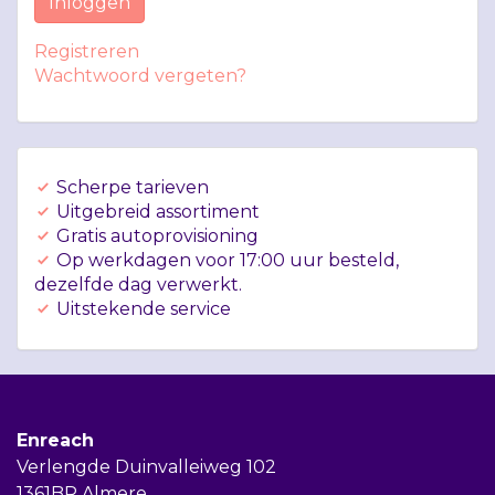
Inloggen
Registreren
Wachtwoord vergeten?
Scherpe tarieven
Uitgebreid assortiment
Gratis autoprovisioning
Op werkdagen voor 17:00 uur besteld,
dezelfde dag verwerkt.
Uitstekende service
Enreach
Verlengde Duinvalleiweg 102
1361BR Almere