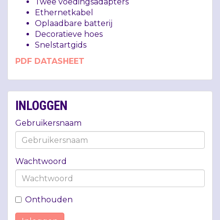
Twee voedingsadapters
Ethernetkabel
Oplaadbare batterij
Decoratieve hoes
Snelstartgids
PDF
DATASHEET
INLOGGEN
Gebruikersnaam
Wachtwoord
Onthouden