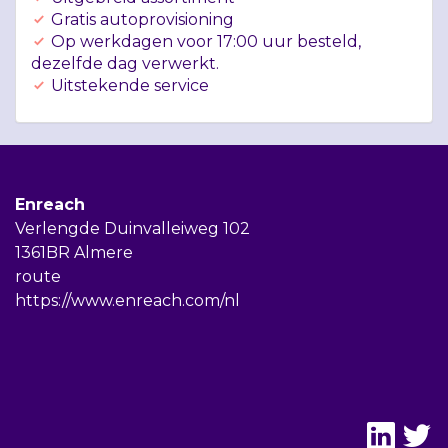
Gratis autoprovisioning
Op werkdagen voor 17:00 uur besteld,
dezelfde dag verwerkt.
Uitstekende service
Enreach
Verlengde Duinvalleiweg 102
1361BR Almere
route
https://www.enreach.com/nl