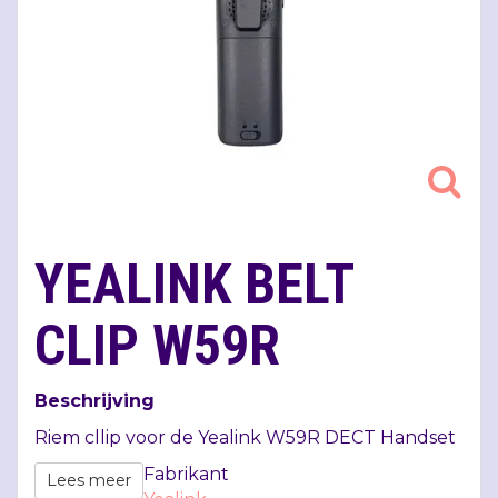
YEALINK BELT
CLIP W59R
Beschrijving
Riem cllip voor de Yealink W59R
DECT
Handset
Fabrikant
Lees meer