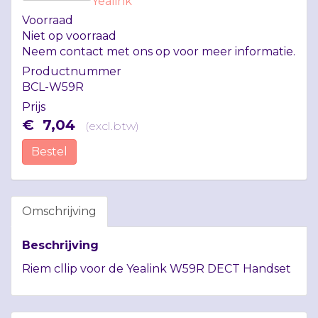
Yealink
Voorraad
Niet op voorraad
Neem contact met ons op voor meer informatie.
Productnummer
BCL-W59R
Prijs
€
7
,
04
(
excl.btw
)
Bestel
Omschrijving
Beschrijving
Riem cllip voor de Yealink W59R
DECT
Handset