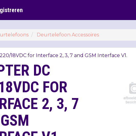
gistreren
urtelefoons
Deurtelefoon Accessoires
20/18VDC for Interface 2, 3, 7 and
GSM
Interface V1.
PTER DC
18VDC FOR
RFACE 2, 3, 7
 GSM