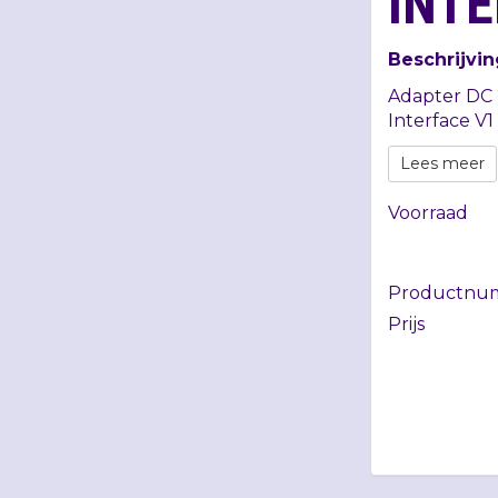
INTE
Beschrijvin
Adapter DC 2
Interface V1
Lees meer
Voorraad
Productnu
Prijs