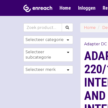
Home
Inloggen
Re
Home
De
Adapter DC 2
ADA
220/
INTE
AND