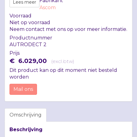
Fabrikant
Lees meer
Ascom
Voorraad
Niet op voorraad
Neem contact met ons op voor meer informatie.
Productnummer
AUTRODECT 2
Prijs
€
6.029
,
00
(
excl.btw
)
Dit product kan op dit moment niet besteld
worden
Mail ons
Omschrijving
Beschrijving