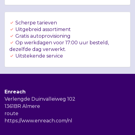
Scherpe tarieven
Uitgebreid assortiment
Gratis autoprovisioning
Op werkdagen voor 17:00 uur besteld,
dezelfde dag verwerkt.
Uitstekende service
Enreach
Verlengde Duinvalleiweg 102
1361BR Almere
route
https://www.enreach.com/nl