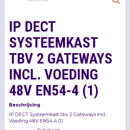
IP DECT
SYSTEEMKAST
TBV 2 GATEWAYS
INCL. VOEDING
48V EN54-4 (1)
Beschrijving
IP
DECT
Systeemkast tbv 2 Gateways incl.
Voeding 48V EN54-4 (1)