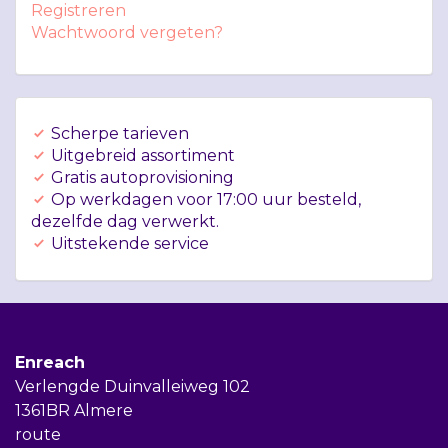
Registreren
Wachtwoord vergeten?
Scherpe tarieven
Uitgebreid assortiment
Gratis autoprovisioning
Op werkdagen voor 17:00 uur besteld,
dezelfde dag verwerkt.
Uitstekende service
Enreach
Verlengde Duinvalleiweg 102
1361BR Almere
route