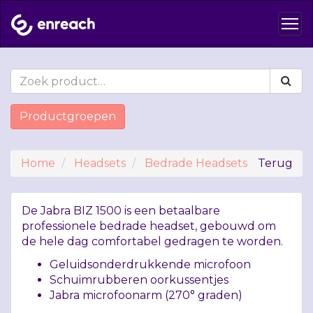
Productgroepen
Home
Headsets
Bedrade Headsets
Terug
De Jabra
BIZ
1500 is een betaalbare
professionele bedrade headset, gebouwd om
de hele dag comfortabel gedragen te worden.
Geluidsonderdrukkende microfoon
Schuimrubberen oorkussentjes
Jabra microfoonarm (270° graden)