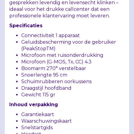
gesprekken levendig en levensecht klinken –
ideaal voor het drukke callcenter dat een
professionele klantervaring moet leveren.
Specificaties
Connectiviteit 1 apparaat
Geluidsbescherming voor de gebruiker
(PeakStopTM)
Microfoon met ruisonderdrukking
Microfoon (G-
MOS
, Tx, CC) 4.3
Boomarm 270° verstelbaar
Snoerlengte 95 cm
Schuimrubberen oorkussens
Draagstijl hoofdband
Gewicht 115 gr
Inhoud verpakking
Garantiekaart
Waarschuwingskaart
Snelstartgids