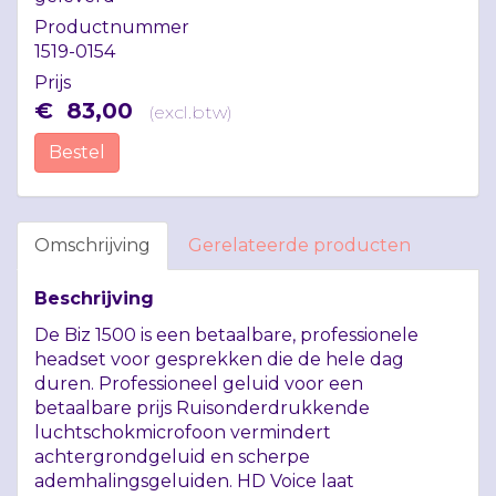
Productnummer
1519-0154
Prijs
€
83
,
00
(
excl.btw
)
Bestel
Omschrijving
Gerelateerde producten
Beschrijving
De Biz 1500 is een betaalbare, professionele
headset voor gesprekken die de hele dag
duren. Professioneel geluid voor een
betaalbare prijs Ruisonderdrukkende
luchtschokmicrofoon vermindert
achtergrondgeluid en scherpe
ademhalingsgeluiden. HD Voice laat