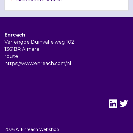
Enreach
Verlengde Duinvalleiweg 102
1361BR Almere
route
https://www.enreach.com/nl
2026 © Enreach Webshop