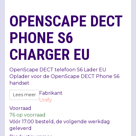
OPENSCAPE DECT
PHONE S6
CHARGER EU
OpenScape
DECT
telefoon S6 Lader EU
Oplader voor de OpenScape
DECT
Phone S6
handset
Fabrikant
Lees meer
Unify
Voorraad
76
op voorraad
Vóór 17.00 besteld, de volgende werkdag
geleverd