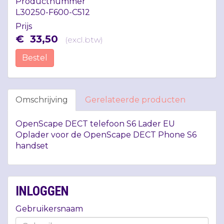
Productnummer
L30250-F600-C512
Prijs
€
33
,
50
(
excl.btw
)
Bestel
Omschrijving
Gerelateerde producten
OpenScape
DECT
telefoon S6 Lader EU
Oplader voor de OpenScape
DECT
Phone S6
handset
INLOGGEN
Gebruikersnaam