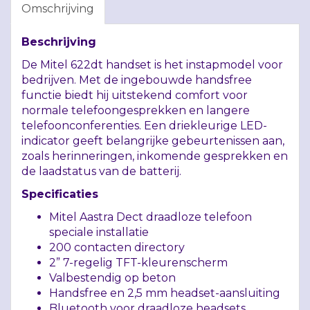
Omschrijving
Beschrijving
De Mitel 622dt handset is het instapmodel voor
bedrijven. Met de ingebouwde handsfree
functie biedt hij uitstekend comfort voor
normale telefoongesprekken en langere
telefoonconferenties. Een driekleurige
LED
-
indicator geeft belangrijke gebeurtenissen aan,
zoals herinneringen, inkomende gesprekken en
de laadstatus van de batterij.
Specificaties
Mitel Aastra Dect draadloze telefoon
speciale installatie
200 contacten directory
2” 7-regelig
TFT
-kleurenscherm
Valbestendig op beton
Handsfree en 2,5 mm headset-aansluiting
Bluetooth voor draadloze headsets