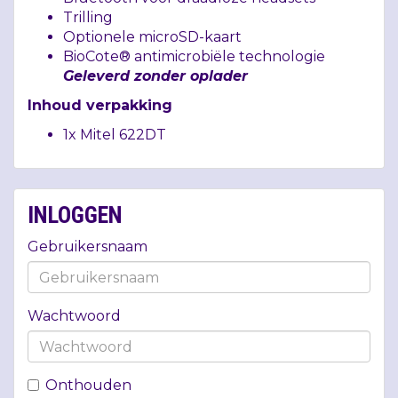
Trilling
Optionele microSD-kaart
BioCote® antimicrobiële technologie
Geleverd zonder oplader
Inhoud verpakking
1x Mitel 622DT
INLOGGEN
Gebruikersnaam
Wachtwoord
Onthouden