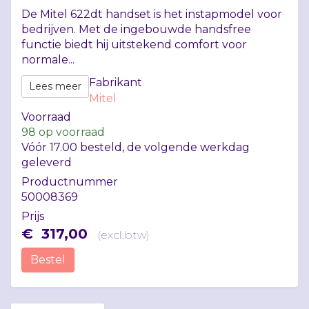
De Mitel 622dt handset is het instapmodel voor
bedrijven. Met de ingebouwde handsfree
functie biedt hij uitstekend comfort voor
normale...
Fabrikant
Lees meer
Mitel
Voorraad
98
op voorraad
Vóór 17.00 besteld, de volgende werkdag
geleverd
Productnummer
50008369
Prijs
€
317
,
00
(
excl.btw
)
Bestel