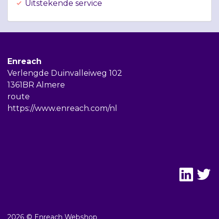
Uitstekende service
Enreach
Verlengde Duinvalleiweg 102
1361BR Almere
route
https://www.enreach.com/nl
2026 © Enreach Webshop