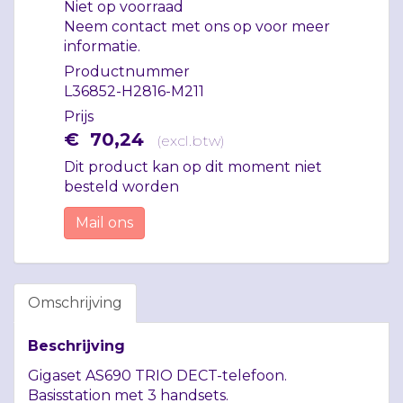
Niet op voorraad
Neem contact met ons op voor meer
informatie.
Productnummer
L36852-H2816-M211
Prijs
€
70
,
24
(
excl.btw
)
Dit product kan op dit moment niet
besteld worden
Mail ons
Omschrijving
Beschrijving
Gigaset AS690
TRIO
DECT
-telefoon.
Basisstation met 3 handsets.