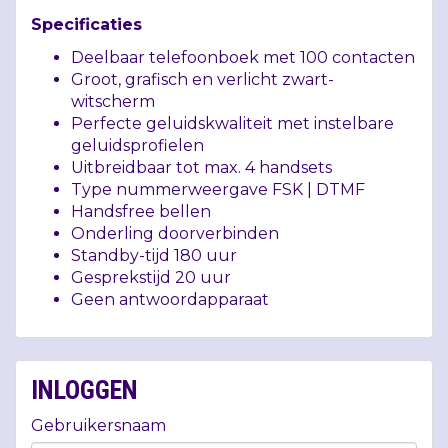
Specificaties
Deelbaar telefoonboek met 100 contacten
Groot, grafisch en verlicht zwart-
witscherm
Perfecte geluidskwaliteit met instelbare
geluidsprofielen
Uitbreidbaar tot max. 4 handsets
Type nummerweergave
FSK
|
DTMF
Handsfree bellen
Onderling doorverbinden
Standby-tijd 180 uur
Gesprekstijd 20 uur
Geen antwoordapparaat
INLOGGEN
Gebruikersnaam