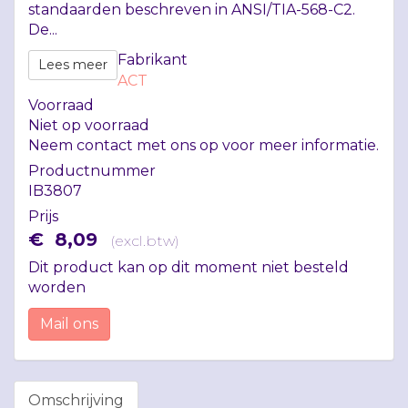
standaarden beschreven in
ANSI
/TIA-568-C2.
De...
Fabrikant
Lees meer
ACT
Voorraad
Niet op voorraad
Neem contact met ons op voor meer informatie.
Productnummer
IB3807
Prijs
€
8
,
09
(
excl.btw
)
Dit product kan op dit moment niet besteld
worden
Mail ons
Omschrijving