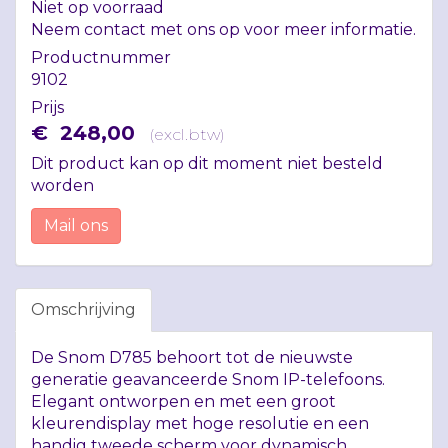
Niet op voorraad
Neem contact met ons op voor meer informatie.
Productnummer
9102
Prijs
€
248
,
00
(
excl.btw
)
Dit product kan op dit moment niet besteld
worden
Mail ons
Omschrijving
De Snom D785 behoort tot de nieuwste
generatie geavanceerde Snom IP-telefoons.
Elegant ontworpen en met een groot
kleurendisplay met hoge resolutie en een
handig tweede scherm voor dynamisch