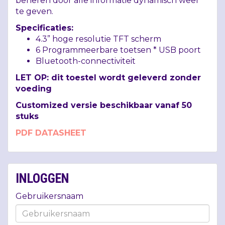
beheren door alle informatie dynamisch weer
te geven.
Specificaties:
4.3” hoge resolutie
TFT
scherm
6 Programmeerbare toetsen *
USB
poort
Bluetooth-connectiviteit
LET
OP: dit toestel wordt geleverd zonder
voeding
Customized versie beschikbaar vanaf 50
stuks
PDF
DATASHEET
INLOGGEN
Gebruikersnaam