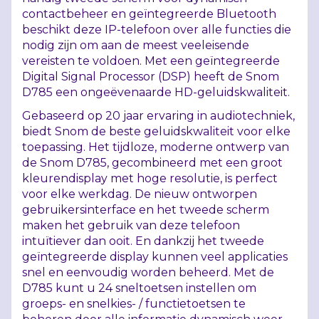
contactbeheer en geïntegreerde Bluetooth
beschikt deze IP-telefoon over alle functies die
nodig zijn om aan de meest veeleisende
vereisten te voldoen. Met een geïntegreerde
Digital Signal Processor (
DSP
) heeft de Snom
D785 een ongeëvenaarde HD-geluidskwaliteit.
Gebaseerd op 20 jaar ervaring in audiotechniek,
biedt Snom de beste geluidskwaliteit voor elke
toepassing. Het tijdloze, moderne ontwerp van
de Snom D785, gecombineerd met een groot
kleurendisplay met hoge resolutie, is perfect
voor elke werkdag. De nieuw ontworpen
gebruikersinterface en het tweede scherm
maken het gebruik van deze telefoon
intuïtiever dan ooit. En dankzij het tweede
geïntegreerde display kunnen veel applicaties
snel en eenvoudig worden beheerd. Met de
D785 kunt u 24 sneltoetsen instellen om
groeps- en snelkies- / functietoetsen te