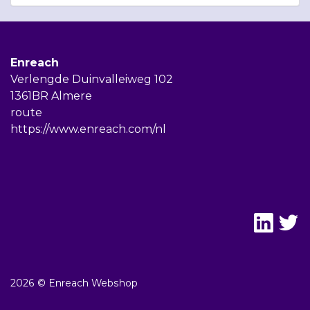
Enreach
Verlengde Duinvalleiweg 102
1361BR Almere
route
https://www.enreach.com/nl
2026 © Enreach Webshop