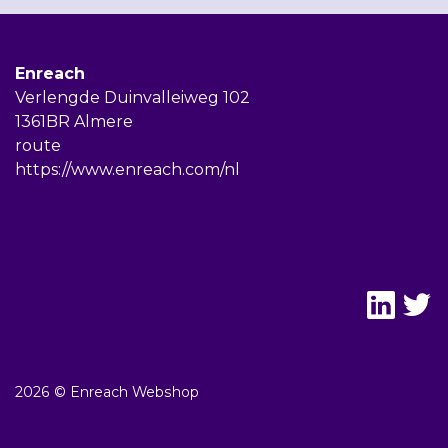
Enreach
Verlengde Duinvalleiweg 102
1361BR Almere
route
https://www.enreach.com/nl
2026 © Enreach Webshop