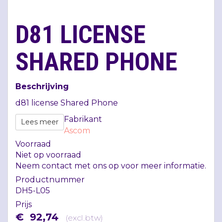
D81 LICENSE
SHARED PHONE
Beschrijving
d81 license Shared Phone
Fabrikant
Lees meer
Ascom
Voorraad
Niet op voorraad
Neem contact met ons op voor meer informatie.
Productnummer
DH5-L05
Prijs
€
92
,
74
(
excl.btw
)