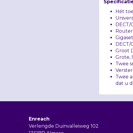
Specificati
Hét toe
Univers
DECT
/
Router
Gigase
DECT
/
Groot 
Grote,
Twee s
Verster
Twee ak
dat u d
Enreach
Verlengde Duinvalleiweg 102