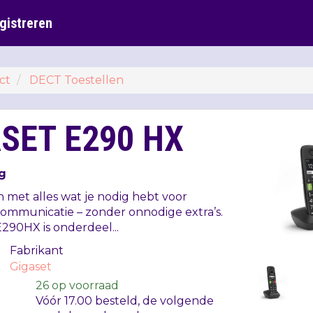
gistreren
ct
DECT Toestellen
SET E290 HX
g
 met alles wat je nodig hebt voor
communicatie – zonder onnodige extra’s.
290HX is onderdeel...
Fabrikant
Gigaset
26
op voorraad
Vóór 17.00 besteld, de volgende