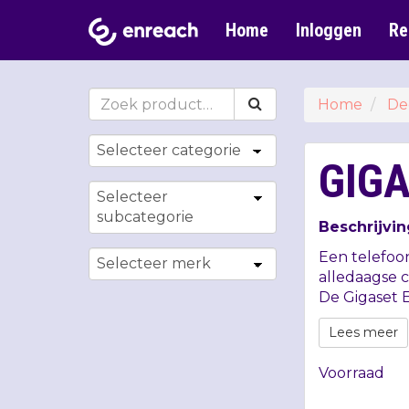
Home
Inloggen
Re
Home
De
GIGA
Beschrijvin
Een telefoon
alledaagse 
De Gigaset E
Lees meer
Voorraad