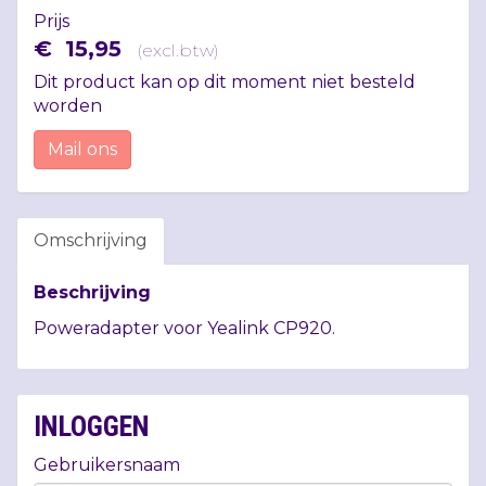
Prijs
€
15
,
95
(
excl.btw
)
Dit product kan op dit moment niet besteld
worden
Mail ons
Omschrijving
Beschrijving
Poweradapter voor Yealink CP920.
INLOGGEN
Gebruikersnaam