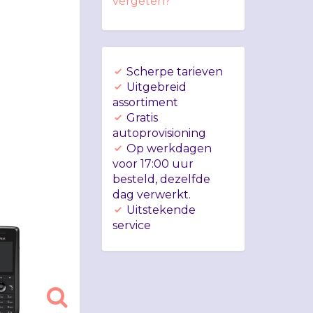
vergeten?
Scherpe tarieven
Uitgebreid
assortiment
Gratis
autoprovisioning
Op werkdagen
voor 17:00 uur
besteld, dezelfde
dag verwerkt.
Uitstekende
service