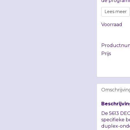
de programm
Lees meer
Voorraad
Productnu
Prijs
Omschrijvin
Beschrijvin
De 5613
DEC
specifieke 
duplex-onde