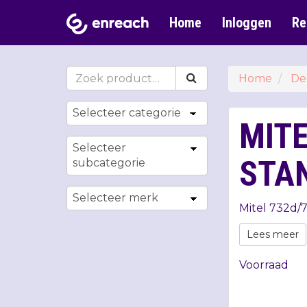
Home
Inloggen
Re
Home
De
MITE
STA
Mitel 732d/7
Lees meer
Voorraad