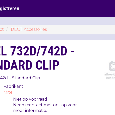
gistreren
ct
DECT Accessoires
L 732D/742D -
NDARD CLIP
42d – Standard Clip
Fabrikant
Mitel
Niet op voorraad
Neem contact met ons op voor
meer informatie.