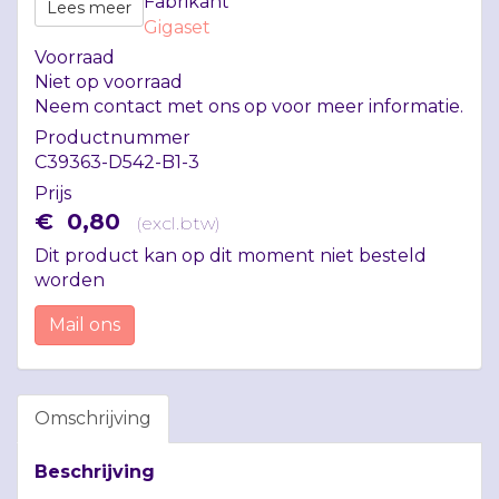
Fabrikant
Lees meer
Gigaset
Voorraad
Niet op voorraad
Neem contact met ons op voor meer informatie.
Productnummer
C39363-D542-B1-3
Prijs
€
0
,
80
(
excl.btw
)
Dit product kan op dit moment niet besteld
worden
Mail ons
Omschrijving
Beschrijving