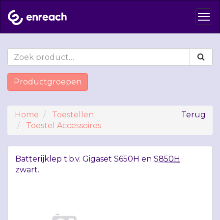
Productgroepen
Home
Toestellen
Terug
Toestel Accessoires
Batterijklep t.b.v. Gigaset S650H en
S850H
zwart.