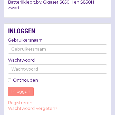
Batterijklep t.b.v. Gigaset S650H en
S850H
zwart.
INLOGGEN
Gebruikersnaam
Wachtwoord
Onthouden
Inloggen
Registreren
Wachtwoord vergeten?