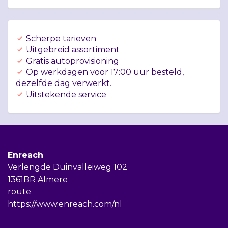
Scherpe tarieven
Uitgebreid assortiment
Gratis autoprovisioning
Op werkdagen voor 17:00 uur besteld,
dezelfde dag verwerkt.
Uitstekende service
Enreach
Verlengde Duinvalleiweg 102
1361BR Almere
route
https://www.enreach.com/nl