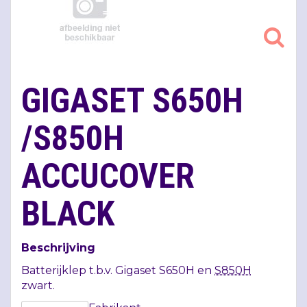
GIGASET S650H
/S850H
ACCUCOVER
BLACK
Beschrijving
Batterijklep t.b.v. Gigaset S650H en
S850H
zwart.