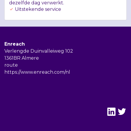
dezelfde dag verwerkt.
Uitstekende service
Enreach
Verlengde Duinvalleiweg 102
1361BR Almere
route
https://www.enreach.com/nl