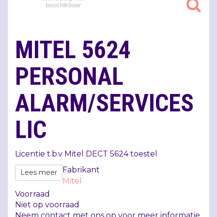
MITEL 5624
PERSONAL
ALARM/SERVICES
LIC
Licentie t.b.v Mitel
DECT
5624 toestel
Fabrikant
Lees meer
Mitel
Voorraad
Niet op voorraad
Neem contact met ons op voor meer informatie.