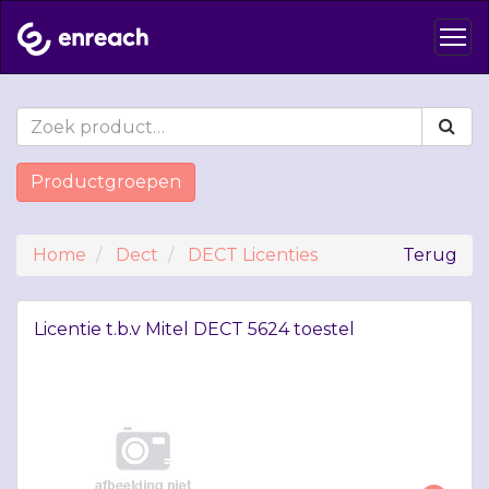
Productgroepen
Home
Dect
DECT Licenties
Terug
Licentie t.b.v Mitel
DECT
5624 toestel